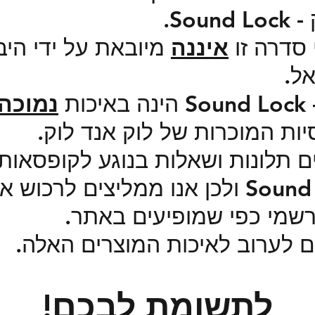
So.
 סדרה זו
איננה
מיובאת על ידי היב
אל.
ות
נמוכה
ת המוכרות של לוק אנד לוק.
ים תלונות ושאלות בנוגע לקופסאו
סאונד לוק - Sound Lock ולכן אנו ממליצים
רשמי כפי שמופיעים באתר.
לים לערוב לאיכות המוצרים האלה.
לתשומת לבכם!