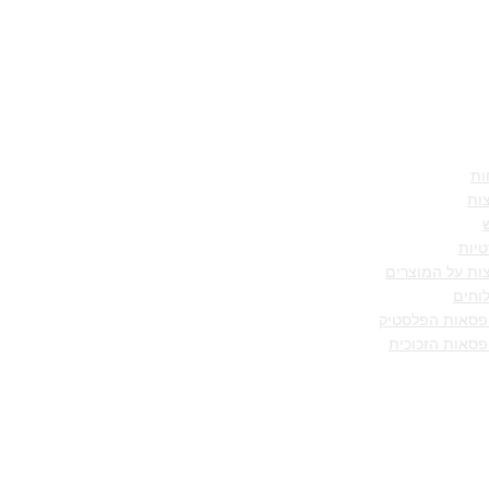
מידע
ות
ות
טיות
ות על המוצרים
וחים
ופסאות הפלסטיק
פסאות הזכוכית
אנד לוק
ים