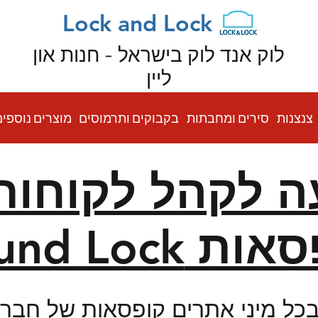
Lock and Lock
לוק אנד לוק בישראל - חנות און
ליין
צנצנות
סירים ומחבתות
בקבוקים ותרמוסים
מוצרים נוספים
ה לקהל לקוחותינ
ת Sound Lock
כל מיני אתרים קופסאות של חברת