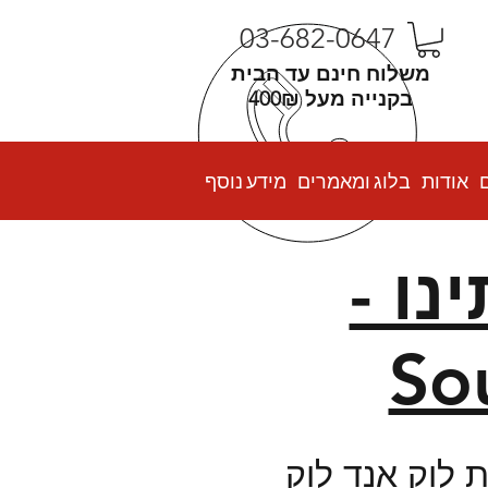
03-682-0647
משלוח חינם עד הבית
בקנייה מעל 400₪
אודות
בלוג ומאמרים
מידע נוסף
ו -
 לוק אנד לוק