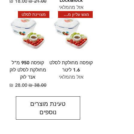
Lock&lock
מחיר רגיל
מחיר מבצע
אזל מהמלאי
מגש עליון מחולק!
מצויינת לסלט
קופסה מחולקת לסלט
קופסה 950 מ"ל
1.6 ליטר
מחולקת לסלט לוק
אזל מהמלאי
אנד לוק
מחיר רגיל
מחיר מבצע
טעינת מוצרים
נוספים
הקניה באתר בטוחה ומאובטחת בתקן