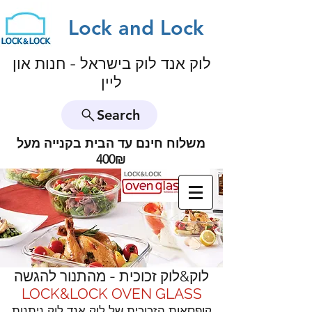
Lock and Lock
לוק אנד לוק בישראל - חנות און
ליין
Search
משלוח חינם עד הבית בקנייה מעל
400₪
LOCK N LOCK
לוק&לוק זכוכית - מהתנור להגשה
LOCK&LOCK OVEN GLASS
קופסאות הזכוכית
של לוק אנד לוק ניתנות