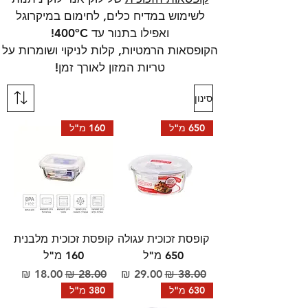
לשימוש במדיח כלים, לחימום במיקרוגל
ואפילו בתנור עד 400ºC!
הקופסאות הרמטיות, קלות לניקוי ושומרות על
טריות המזון לאורך זמן!
סינון
650 מ"ל
160 מ"ל
קופסת זכוכית עגולה
קופסת זכוכית מלבנית
650 מ"ל
160 מ"ל
מחיר רגיל
מחיר מבצע
מחיר רגיל
מחיר מבצע
630 מ"ל
380 מ"ל