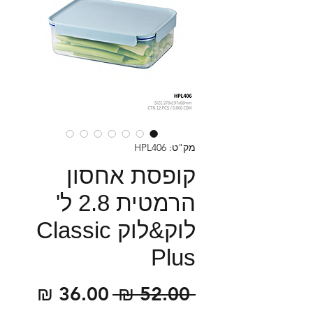
מק"ט: HPL406
קופסת אחסון
הרמטית 2.8 ל'
לוק&לוק Classic
Plus
מחיר
מחיר
 ‏52.00 ‏₪ 