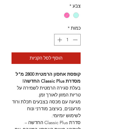
רגיל
מבצע
צבע
*
כמות
*
הוסף לסל הקניות
קופסת אחסון הרמטית 2800 מ"ל
מסדרת Classic Plus החדשה!
בעלת סגירה הרמטית לשמירה על
טריות המזון לאורך זמן.
מגיעה עם מכסה בצבעים תכלת ורוד
מרעננים, בעיצוב מודרני ונוח
לשימוש יומיומי.
סדרת Classic Plus החדשה –