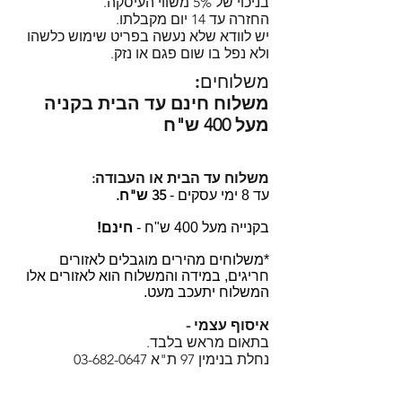
בניכוי של 5% משווי העיסקה.
יש לוודא שלא נעשה בפריט שימוש
החזרה עד 14 יום מקבלתו.
כלשהו ולא נפל בו שום פגם או נזק.
יש לוודא שלא נעשה בפריט שימוש כלשהו
ולא נפל בו שום פגם או נזק.
משלוחים:
משלוח חינם עד הבית בקניה
מעל 400 ש"ח
משלוח עד הבית או העבודה:
35 ש"ח.
עד 8 ימי עסקים -
בקנייה מעל 400 ש"ח -
חינם!
*משלוחים מהירים מוגבלים לאזורים
חריגים, במידה והמשלוח הוא לאזורים אלו
המשלוח יתעכב מעט.
איסוף עצמי -
בתאום מראש בלבד.
נחלת בנימין 97 ת"א
03-682-0647