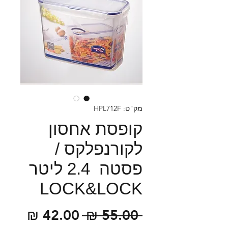
מק"ט: HPL712F
קופסת אחסון
לקורנפלקס /
פסטה 2.4 ליטר
LOCK&LOCK
מחיר
מחיר
 ‏55.00 ‏₪ 