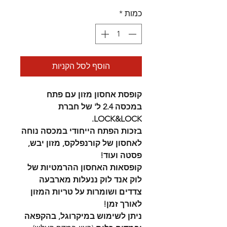
רגיל
מבצע
כמות
*
הוסף לסל הקניות
קופסת אחסון מזון עם פתח
במכסה 2.4 ל' של חברת
LOCK&LOCK.
בזכות הפתח הייחודי במכסה נוחה
לאחסון של קורנפלקס, מזון יבש,
פסטה ועוד!
קופסאות האחסון ההרמטיות של
לוק אנד לוק ננעלות מארבעה
צדדים ושומרות על טריות המזון
לאורך זמן!
ניתן לשימוש במיקרוגל, בהקפאה