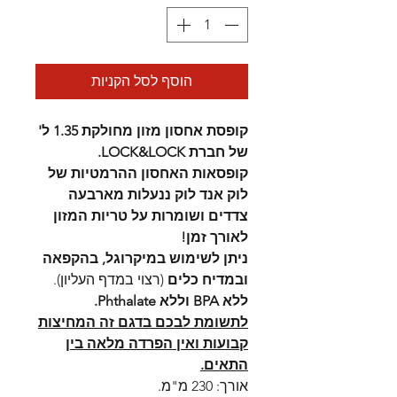
הוסף לסל הקניות
קופסת אחסון מזון מחולקת 1.35 ל'
של חברת LOCK&LOCK.
קופסאות האחסון ההרמטיות של
לוק אנד לוק ננעלות מארבעה
צדדים ושומרות על טריות המזון
לאורך זמן!
ניתן לשימוש במיקרוגל, בהקפאה
ובמדיח כלים
(רצוי במדף העליון).
ללא BPA וללא Phthalate.
לתשומת לבכם בדגם זה המחיצות
קבועות ואין הפרדה מלאה בין
התאים.
אורך: 230 מ"מ.