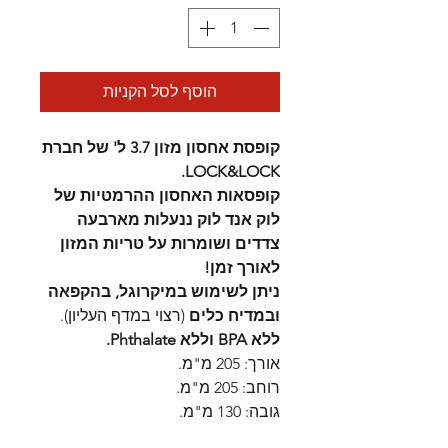
הוסף לסל הקניות
קופסת אחסון מזון 3.7 ל' של חברת
LOCK&LOCK.
קופסאות האחסון ההרמטיות של
לוק אנד לוק ננעלות מארבעה
צדדים ושומרות על טריות המזון
לאורך זמן!
ניתן לשימוש במיקרוגל, בהקפאה
ובמדיח כלים
(רצוי במדף העליון).
ללא BPA וללא Phthalate.
אורך: 205 מ"מ.
רוחב: 205 מ"מ.
גובה: 130 מ"מ.