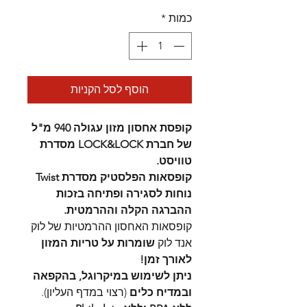
רגיל
מבצע
כמות
*
הוסף לסל הקניות
קופסת אחסון מזון עגולה 940 מ"ל
של חברת LOCK&LOCK מסדרת
טוויסט.
קופסאות הפלסטיק מסדרת Twist
נוחות לסגירה ופתיחה בזכות
ההברגה הקלה וההרמטית.
קופסאות האחסון ההרמטיות של לוק
אנד לוק
שומרות על טריות המזון
לאורך זמן!
ניתן לשימוש במיקרוגל, בהקפאה
ובמדיח כלים
(רצוי במדף העליון).