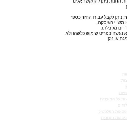
ת החנות ניתן להתקשר אלינו
:
ניתן לקבל עבורו החזר כספי
א נעשה בפריט שימוש כלשהו ולא
גם או נזק.
מידע
ות
ות
טיות
ות על המוצרים
וחים
ופסאות הפלסטיק
פסאות הזכוכית
אנד לוק