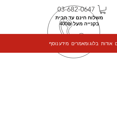
03-682-0647
משלוח חינם עד הבית
בקנייה מעל 400₪
אודות
בלוג ומאמרים
מידע נוסף