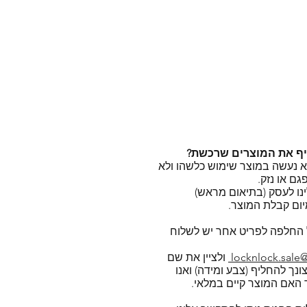
יף את המוצרים שרכשת?
א נעשה במוצר שימוש כלשהו ולא
גם או נזק.
ינו לעסק (בתיאום מראש)
החלפה לפריט אחר יש לשלוח
locknlock.sale
ולציין את שם
נך להחליף (צבע ומידה) ואנו
 האם המוצר קיים במלאי.