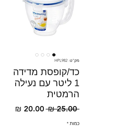
מק"ט: HPL982
כד/קופסת מדידה
1 ליטר עם נעילה
הרמטית
מחיר
מחיר
 ‏25.00 ‏₪ 
רגיל
מבצע
כמות
*