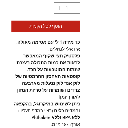
הוסף לסל הקניות
כד מידה 1 ל' עם אטימה מעולה,
אידאלי לנוזלים.
פלסטיק חצי שקוף המאפשר
לראות את כמות התכולה בעזרת
שנתות המוטבעות על הכד.
קופסאות האחסון ההרמטיות של
לוק אנד לוק ננעלות מארבעה
צדדים ושומרות על טריות המזון
לאורך זמן!
ניתן לשימוש במיקרוגל, בהקפאה
ובמדיח כלים
(רצוי במדף העליון).
ללא BPA וללא Phthalate.
אורך: 187 מ"מ.